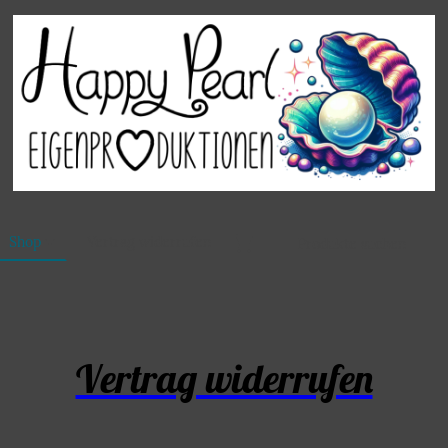
Shop
Vertrag widerrufen
Vertrag widerrufen