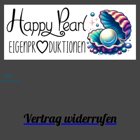
Shop
Vertrag widerrufen
Vertrag widerrufen