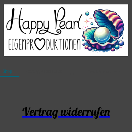
Shop
Vertrag widerrufen
Vertrag widerrufen