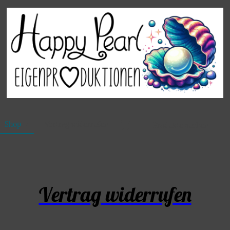
Shop
Vertrag widerrufen
Vertrag widerrufen