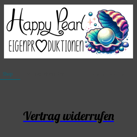
Shop
Vertrag widerrufen
Vertrag widerrufen