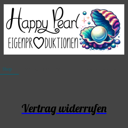
Shop
Vertrag widerrufen
Vertrag widerrufen