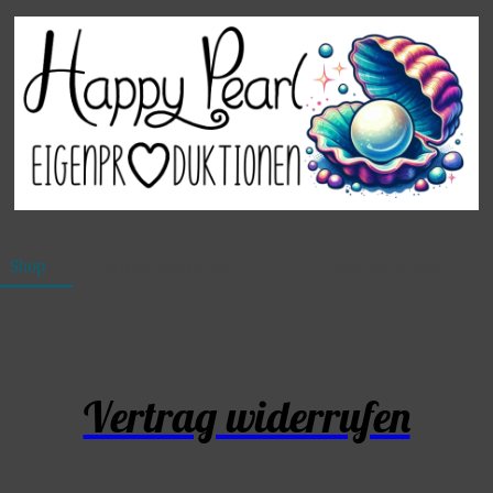
Shop
Vertrag widerrufen
Vertrag widerrufen