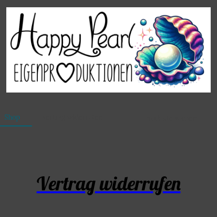
Shop
Vertrag widerrufen
Vertrag widerrufen