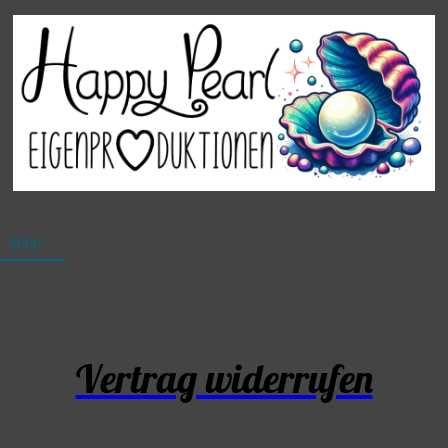
Shop
Vertrag widerrufen
Vertrag widerrufen