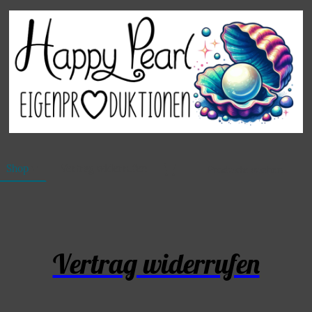
Shop
Vertrag widerrufen
Vertrag widerrufen