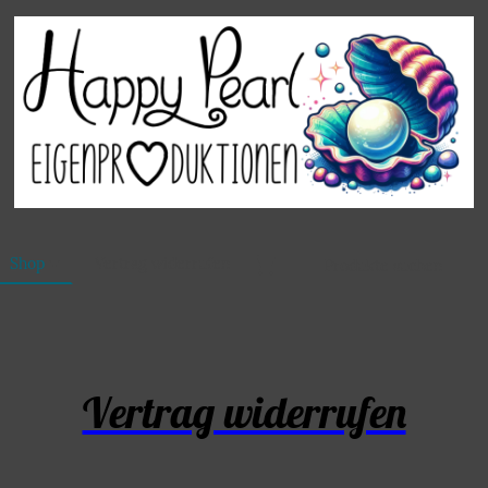
Shop
Vertrag widerrufen
Vertrag widerrufen