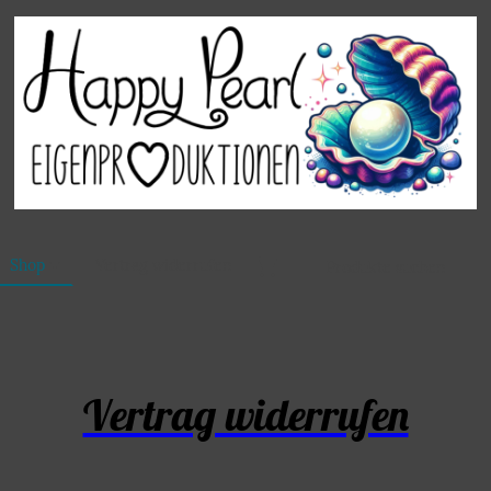
Shop
Vertrag widerrufen
Vertrag widerrufen